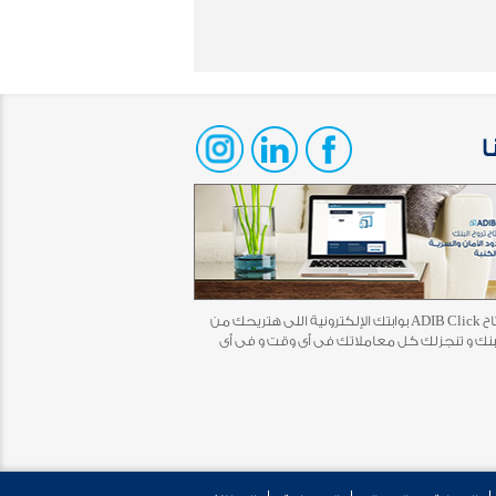
ا
أخيرًا افتتاح ADIB Click بوابتك الإلكترونية اللى هتريحك من
بنك و تنجزلك كل معاملاتك فى أى وقت و فى أى