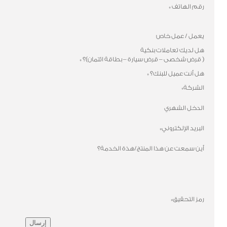
رقم الهاتف
*
يعمل / عمل خاص
هل لديك تعاملات بنكية
( قرض شخصى – قرض سيارة – بطاقة ائتمان)؟
*
هل أنت عميل للبنك؟
*
الشركة
*
الدخل الشهري
البريد الإلكتروني
*
أين سمعت عن هذا المنتج/هذة الخدمة؟
رمز التحقيق
*