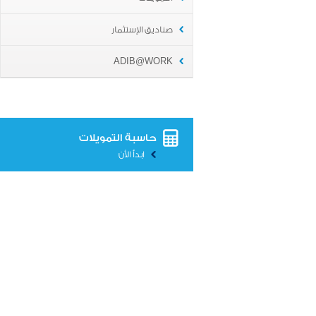
صناديق الإستثمار
ADIB@WORK
حاسبة التمويلات
ابدأ الأن