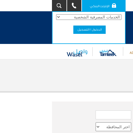
الإنترنت البنكي
الدخول / التسجيل