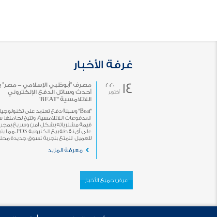
غرفة الأخبار
14
مصرف "أبوظبي الإسلامي – مصر" 
2020
أحدث وسائل الدفع الإلكتروني
أكتوبر
اللاتلامسية "BEAT"
"Beat" وسيلة دفع تعتمد على تكنولوجيا
المدفوعات اللاتلامسية، وتتيح لحاملها 
قيمة مشترياته بشكل آمن وسريع بمجرد 
على أى نقطة بيع الكترونية POS، 
للعميل التمتع بتجربة تسوق جديدة محلياً 
معرفة المزيد
عرض جميع الأخبار