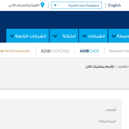
English
الفروع والصراف الآلي
جمهورية مصر العربية
توسطة
الشركات
الخزانة
الشركات التابعة
ات استثمارية
تقدم بطلبك الأن
للأفراد >
الإسم
*
المحافظة
*