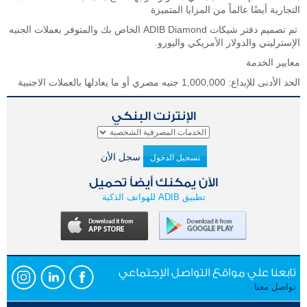
التجارية أيضًا عالماً من المزايا المتميزة
تم تصميم دفتر شيكات ADIB Diamond الخاص بك والمتوفر بعملات الجنيه
الإسترليني والدولار الأمريكي واليورو.
معايير الخدمة
الحد الأدنى للإيداع: 1,000,000 جنيه مصري أو ما يعادلها بالعملات الاجنبية
الإنترنت البنكي
سجل الأن
تسجيل الدخول
الآن يمكنك أيضاً تحميل
تطبيق ADIB للهواتف الذكية
تابعنا علي مواقع التواصل الإجتماعي
تواصل معنا