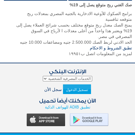
صك الغني ربح متوقع يصل إلى 19%
برامج الصكوك للأوعية الادخارية بالجنيه المصري بمعدلات ربح
متوقعه تنافسية
يمنح الصك معدل ربح متوقع مختلف بحسب شرائح العملاء يصل إلى
19% ويعتبر هذا واحداً من أعلى معدلات ا لأرباح في السوق
المصرفي في مصر.
الحد الادني لربط الصك 2.500.000 جنيه ومضاعفات 10.000 جنيه
تطبق الشروط و الاحكام
لمزيد من المعلومات اتصل ب١٩٩٥١
الإنترنت البنكي
سجل الأن
تسجيل الدخول
الآن يمكنك أيضاً تحميل
تطبيق ADIB للهواتف الذكية