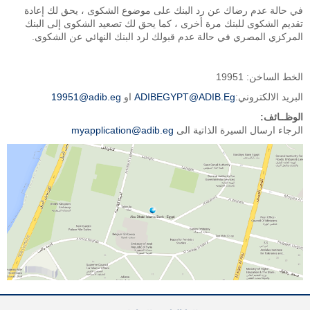
في حالة عدم رضاك عن رد البنك على موضوع الشكوى ، يحق لك إعادة
تقديم الشكوى للبنك مرة أخرى ، كما يحق لك تصعيد الشكوى إلى البنك
المركزي المصري في حالة عدم قبولك لرد البنك النهائي عن الشكوى.
الخط الساخن: 19951
البريد الالكتروني:
ADIBEGYPT@ADIB.Eg
او
19951@adib.eg
الوظــائف:
الرجاء ارسال السيرة الذاتية الى
myapplication@adib.eg