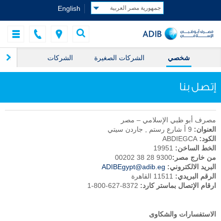
English
شخصي
الشركات الصغيرة
الشركات
الخز
إتصل بنا
مصرف أبو ظبي الإسلامي – مصر
العنوان:
9 أ شارع رستم , جاردن سيتي
الكود:
ABDIEGCA
الخط الساخن:
19951
من خارج مصر:
9300 28 38 00202
البريد الالكتروني:
ADIBEgypt@adib.eg
الرقم البريدي:
11511 القاهرة
ارقام الإتصال بماستر كارد:
8372-627-800-1
الاستفسارات والشكاوى