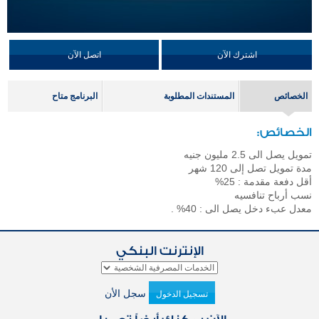
اشترك الآن
اتصل الآن
الخصائص
المستندات المطلوبة
البرنامج متاح
الخصائص:
تمويل يصل الى 2.5 مليون جنيه
مدة تمويل تصل إلى 120 شهر
أقل دفعة مقدمة : 25%
نسب أرباح تنافسيه
معدل عبء دخل يصل الى : 40% .
الإنترنت البنكي
سجل الأن
تسجيل الدخول