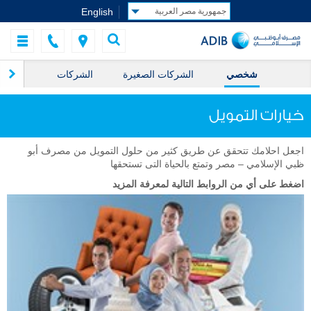
English
شخصي
الشركات الصغيرة
الشركات
ال
خيارات التمويل
اجعل احلامك تتحقق عن طريق كثير من حلول التمويل من مصرف أبو
ظبي الإسلامي – مصر وتمتع بالحياة التى تستحقها
اضغط على أي من الروابط التالية لمعرفة المزيد