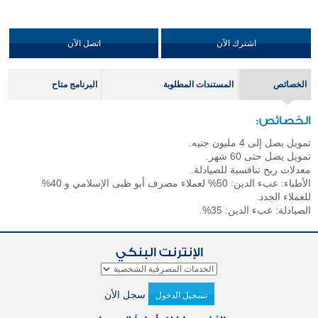
اشترك الآن
اتصل الآن
الخصائص
المستندات المطلوبة
البرنامج متاح
الخصائص:
تمويل يصل إلى 4 مليون جنيه.
تمويل يصل حتى 60 شهر.
معدلات ربح تنافسية للصيادلة.
الأطباء: عبء الدين: 50% لعملاء مصرف أبو ظبى الإسلامي و 40%
للعملاء الجدد.
الصيادلة: عبء الدين: 35%.
الإنترنت البنكي
سجل الأن
تسجيل الدخول