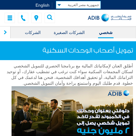
English
شخصي
الشركات الصغيرة
الشركات
ال
تمويل أصحاب الوحدات السكنية
أطلق العنان لإمكانياتك المالية مع برنامجنا الحصري للتمويل الشخصي
لسكان المجمعات السكنية سواء كنت ترغب في تشطيب عقارك، أو توحيد
التزاماتك المالية، أو تحقيق أهدافك الشخصية، فنحن هنا لدعمك في كل
خطوة. قدم طلبك اليوم واستمتع براحة وأمان التمويل الشخصي.