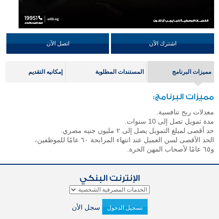
اشترك الآن
اتصل الآن
مميزات البرنامج
المستندات المطلوبة
إمكانيه التقديم
مميزات البرنامج:
معدلات ربح تنافسية.
مدة تمويل تصل إلى 10 سنوات.
حد أقصى لمبلغ التمويل يصل إلى ٢ مليون جنيه مصري.
الحد الأقصى لسن العميل عند انتهاء المرابحة ٦٠ عامًا للموظفين،
و٦٥ عامًا لأصحاب المهن الحرة.
الإنترنت البنكي
سجل الأن
تسجيل الدخول