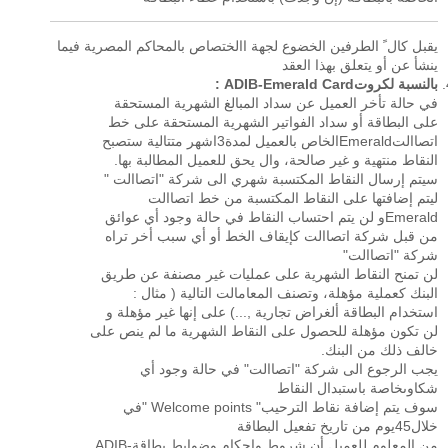
يقبل كال ً الطرفين الخضوع لجهة االختصاص بالمحاكم المصرية فيما
ينشأ عن أو يتعلق بهذا العقد
بالنسبة لكروتADIB-Emerald Card :
في حالة تأخر العميل عن سداد المبالغ الشهرية المستحقة
على البطاقة أو سداد الفواتير الشهرية المستحقة على خط
اتصاالتEmeraldالخاص بالعميل لمدة3اشهر متتالية ستصبح
النقاط منتهية و غير صالحة، وال يحق للعميل المطالبة بها.
سيتم إرسال النقاط المكتسبة شهري الى شركة "اتصاالت "
ليتم إضافتها على النقاط المكتسبة من خط اتصاالت
Emeraldو لن يتم احتساب النقاط في حالة وجود أي عوائق
من قبل شركة اتصاالت كإيقاف الخط أو أي سبب أخر تراه
شركة "اتصاالت"
لن تمنح النقاط الشهرية على عمليات غير مصنفة عن طريق
البنك كعملية مؤهلة، وتصنف المعامالت التالية ( مثال :
استخدام البطاقة ألغراض تجارية ,...) على إنها غير مؤهلة و
لن تكون مؤهلة للحصول على النقاط الشهرية ما لم ينص على
خالف ذلك من البنك.
يجب الرجوع الى شركة "اتصاالت" في حالة وجود أي
شكاوىخاصة باستبدال النقاط
سوف يتم إضافة نقاط الترحيب" Welcome points "في
خلال45يوم من تاريخ تفعيل البطاقة
من المعلوم للعميل أن شروط واحكام وضوابط بطاقةADIB-