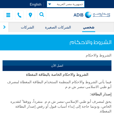
English
شخصي
الشركات الصغيرة
الشركات
ال
الشروط والاحكام
الشروط والاحكام
اتصل الآن
الشروط والاحكام الخاصة بالبطاقة المغطاة
فيما يأتي الشروط والاحكام المنظمة الستخدام البطاقة المغطاة لمصرف
أبو ظبي الاسلامى-مصر ش.م.م
إصدار البطاقة:
يحق لمصرف أبو ظبي الإسلامي-مصر ش.م.م. منفرداً، ووفقا ً لتقديره
الخاص، ودونما حاجة إلى إبداء أسباب قبول أو رفض إصدار البطاقة
المغطاة.