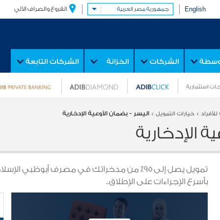
English
الفروع والصراف الآلي
جمهورية مصر العربية
توسطة
الشركات
الخزانة
الشركات التابعة
ات استثمارية
اليسر - بضمان الأوعية الإدخارية
للأفراد >
خيارات التمويل >
ة الإدخارية
بأسرع الإجراءات على الإطلاق..