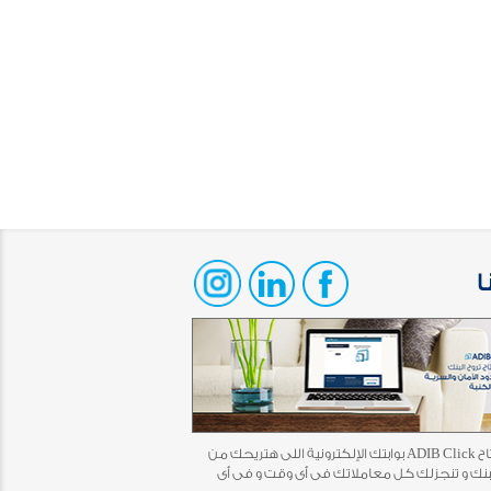
ا
أخيرًا افتتاح ADIB Click بوابتك الإلكترونية اللى هتريحك من
بنك و تنجزلك كل معاملاتك فى أى وقت و فى أى