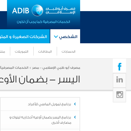
الشخصي
الشركات الصغيرة و الم
الحسابات
البطاقات
التمويلات
منتج
مصرف أبو ظبي الإسلامي – مصر >
الخدمات المصرفية 
اليسر - بضمان الأوعي
برنامج تمويل الماسي للأفراد
برنامج اليسر بضمان أوعيه أدخاريه لبنوك و
مصارف أخرى