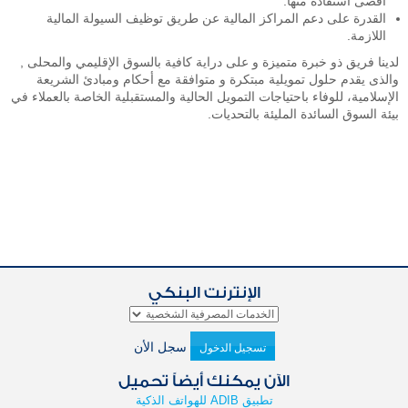
اقصى استفادة منها.
القدرة على دعم المراكز المالية عن طريق توظيف السيولة المالية
اللازمة.
لدينا فريق ذو خبرة متميزة و على دراية كافية بالسوق الإقليمي والمحلى ,
والذى يقدم حلول تمويلية مبتكرة و متوافقة مع أحكام ومبادئ الشريعة
الإسلامية، للوفاء باحتياجات التمويل الحالية والمستقبلية الخاصة بالعملاء في
بيئة السوق السائدة المليئة بالتحديات.
الإنترنت البنكي
سجل الأن
تسجيل الدخول
الآن يمكنك أيضاً تحميل
تطبيق ADIB للهواتف الذكية