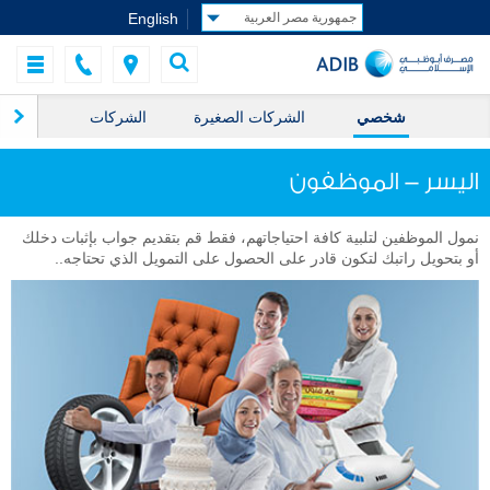
English
شخصي
الشركات الصغيرة
الشركات
ال
اليسر - الموظفون
نمول الموظفين لتلبية كافة احتياجاتهم، فقط قم بتقديم جواب بإثبات دخلك
أو بتحويل راتبك لتكون قادر على الحصول على التمويل الذي تحتاجه..