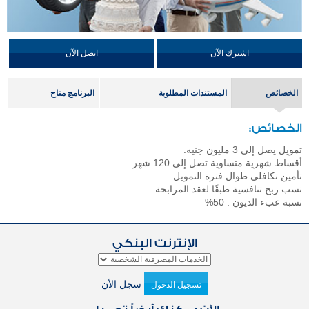
اشترك الآن
اتصل الآن
الخصائص
المستندات المطلوبة
البرنامج متاح
الخصائص:
تمويل يصل إلى 3 مليون جنيه
.
أقساط شهرية متساوية تصل إلى 120 شهر.
تأمين تكافلي طوال فترة التمويل.
نسب ربح تنافسية طبقًا لعقد المرابحة .
نسبة عبء الديون : 50%
الإنترنت البنكي
سجل الأن
تسجيل الدخول