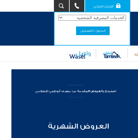
الإنترنت البنكي
الدخول / التسجيل