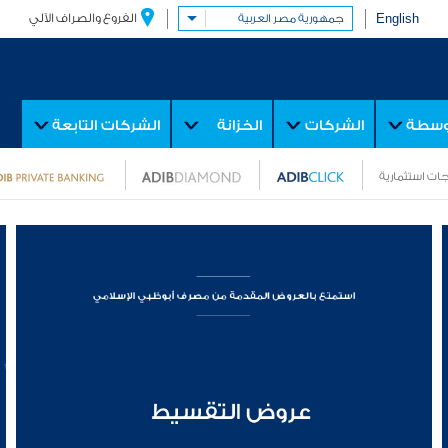
English
الفروع والصراف الآلي
جمهورية مصر العربية
توسطة
الشركات
الخزانة
الشركات التابعة
ات استثمارية