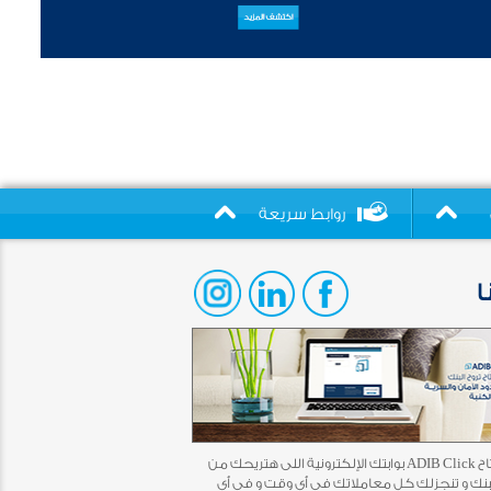
روابط سريعة
ا
أخيرًا افتتاح ADIB Click بوابتك الإلكترونية اللى هتريحك من
بنك و تنجزلك كل معاملاتك فى أى وقت و فى أى