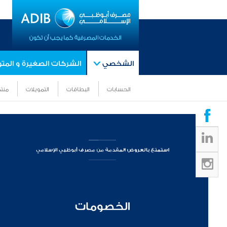
الشخصي
الشركات الصغيرة و الم
الحسابات
البطاقات
التمويلات
منتج