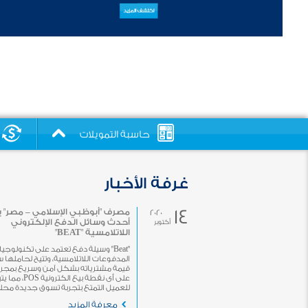
حاسبة التمويلات
غرفة الأخبار
14
مصرف "أبوظبي الإسلامي – مصر" 
2020
أحدث وسائل الدفع الإلكتروني
أكتوبر
اللاتلامسية "BEAT"
"Beat" وسيلة دفع تعتمد على تكنولوجيا
المدفوعات اللاتلامسية، وتتيح لحاملها 
قيمة مشترياته بشكل آمن وسريع بمجرد 
على أى نقطة بيع الكترونية POS، 
للعميل التمتع بتجربة تسوق جديدة محلياً 
معرفة المزيد