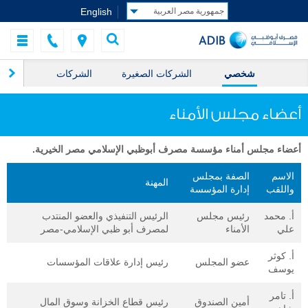
English
شخصي
الشركات الصغيرة
الشركات
ال
أعضاء مجلس الأمناء
أعضاء مجلس أمناء مؤسسة مصرف أبوظبي الإسلامي مصر الخيرية.
الاسم
الصفة بمجلس
المهنة
واللقب
إدارة المؤسسة
أ. محمد
رئيس مجلس
الرئيس التنفيذي والعضو المنتدب
علي
الأمناء
لمصرف أبو ظبي الإسلامي-مصر
أ. كوثر
عضو المجلس
رئيس إدارة علاقات المؤسسات
يوسف
أ. تامر
أمين الصندوق
رئيس قطاع الخزانة وسوق المال