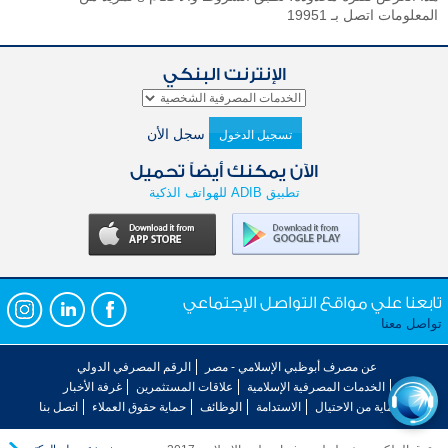
المعلومات اتصل بـ 19951
الإنترنت البنكي
سجل الأن
تسجيل الدخول
الآن يمكنك أيضاً تحميل
تطبيق ADIB للهواتف الذكية
تابعنا علي مواقع التواصل الإجتماعي
تواصل معنا
عن مصرف أبوظبي الإسلامي - مصر
الرقم المصرفي الدولي
الخدمات المصرفية الإسلامية
علاقات المستثمرين
غرفة الأخبار
الحماية من الاحتيال
الاستدامة
الوظائف
حماية حقوق العملاء
اتصل بنا